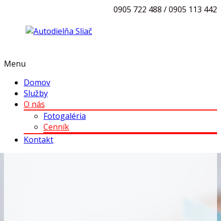
0905 722 488 / 0905 113 442
Menu
Domov
Služby
O nás
Fotogaléria
Cenník
Kontakt