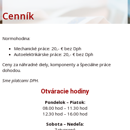
Cenník
Normohodina:
Mechanické práce: 20,- € bez Dph
Autoelektrikárske práce: 20,- € bez Dph
Ceny za náhradné diely, komponenty a špeciálne práce
dohodou.
Sme platcami DPH.
Otváracie hodiny
Pondelok – Piatok:
08.00 hod – 11.30 hod
12.30 hod – 16.00 hod
Sobota – Nedeľa:
Zatvorené