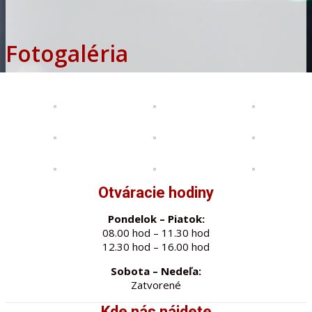
Fotogaléria
Otváracie hodiny
Pondelok – Piatok:
08.00 hod – 11.30 hod
12.30 hod – 16.00 hod
Sobota – Nedeľa:
Zatvorené
Kde nás nájdete