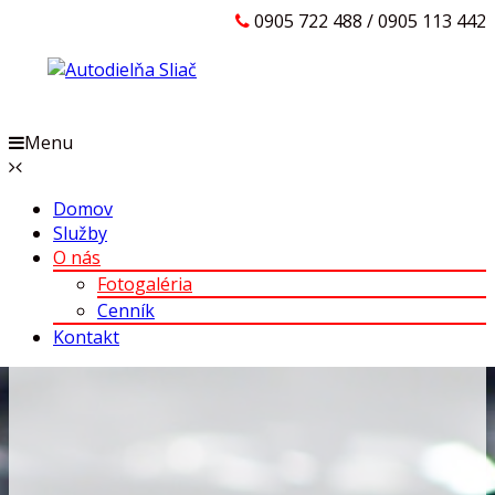
0905 722 488 / 0905 113 442
Menu
Domov
Služby
O nás
Fotogaléria
Cenník
Kontakt